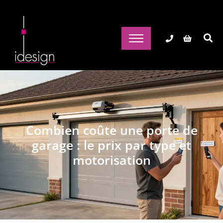
Combien coûte une porte de
garage : le prix par type et
motorisation