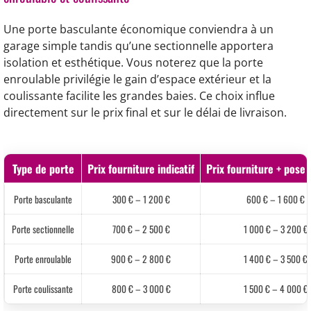
Une porte basculante économique conviendra à un
garage simple tandis qu’une sectionnelle apportera
isolation et esthétique. Vous noterez que la porte
enroulable privilégie le gain d’espace extérieur et la
coulissante facilite les grandes baies. Ce choix influe
directement sur le prix final et sur le délai de livraison.
Type de porte
Prix fourniture indicatif
Prix fourniture + pose i
Porte basculante
300 € – 1 200 €
600 € – 1 600 €
Porte sectionnelle
700 € – 2 500 €
1 000 € – 3 200 €
Porte enroulable
900 € – 2 800 €
1 400 € – 3 500 €
Porte coulissante
800 € – 3 000 €
1 500 € – 4 000 €