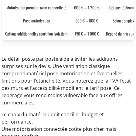
Motorisation premium avec connectivité
600 € – 1 200 €
Options télécomm
Pose motorisation
300 € – 800 €
Selon complexit
Options additionnelles (portillon isolation)
150 € – 1 000 €
Dépend du niveau d’
Le détail poste par poste aide à éviter les additions
surprises sur le devis. Une ventilation classique
comprend matériel pose motorisation et éventuelles
finitions pour l’étanchéité. Vous noterez que la TVA l’état
des murs et l’accessibilité modifient le tarif pose. Ce
repérage vous rend moins vulnérable face aux offres
commerciales.
Le choix du matériau doit concilier budget et
performance.
Une motorisation connectée coûte plus cher mais