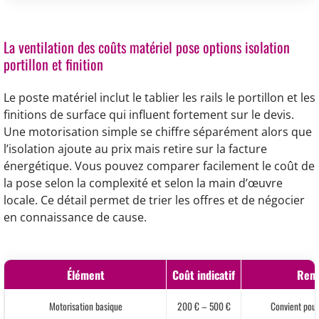
La ventilation des coûts matériel pose options isolation
portillon et finition
Le poste matériel inclut le tablier les rails le portillon et les
finitions de surface qui influent fortement sur le devis.
Une motorisation simple se chiffre séparément alors que
l’isolation ajoute au prix mais retire sur la facture
énergétique. Vous pouvez comparer facilement le coût de
la pose selon la complexité et selon la main d’œuvre
locale. Ce détail permet de trier les offres et de négocier
en connaissance de cause.
Élément
Coût indicatif
Rem
Motorisation basique
200 € – 500 €
Convient pour