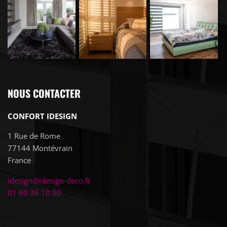
NOUS CONTACTER
CONFORT IDESIGN
1 Rue de Rome
77144
Montévrain
France
idesign@idesign-deco.fr
01 60 36 10 00