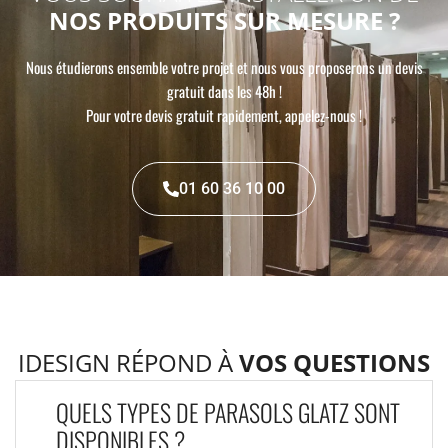
NOS PRODUITS SUR MESURE ?
Nous étudierons ensemble votre projet et nous vous proposerons un devis
gratuit dans les 48h !
Pour votre devis gratuit rapidement, appelez-nous !
01 60 36 10 00
IDESIGN RÉPOND À
VOS QUESTIONS
QUELS TYPES DE PARASOLS GLATZ SONT
DISPONIBLES ?