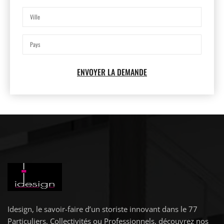
ENVOYER LA DEMANDE
Idesign, le savoir-faire d’un storiste innovant dans le 77
Particuliers, Collectivités ou Professionnels, découvrez nos