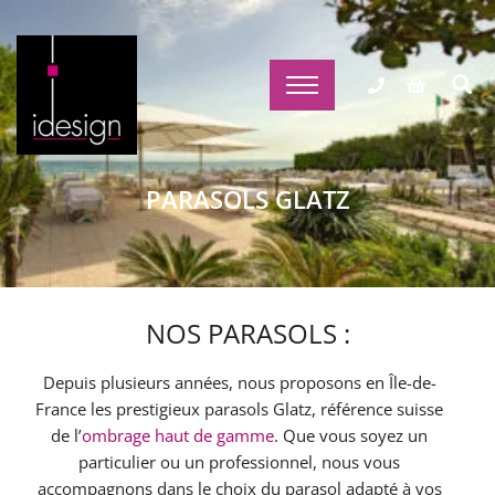
PARASOLS GLATZ
NOS PARASOLS :
Depuis plusieurs années, nous proposons en Île-de-
France les prestigieux parasols Glatz, référence suisse
de l’
ombrage haut de gamme
. Que vous soyez un
particulier ou un professionnel, nous vous
accompagnons dans le choix du parasol adapté à vos