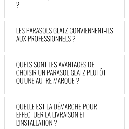
?
LES PARASOLS GLATZ CONVIENNENT-ILS
AUX PROFESSIONNELS ?
QUELS SONT LES AVANTAGES DE
CHOISIR UN PARASOL GLATZ PLUTÔT
QU'UNE AUTRE MARQUE ?
QUELLE EST LA DÉMARCHE POUR
EFFECTUER LA LIVRAISON ET
L'INSTALLATION ?