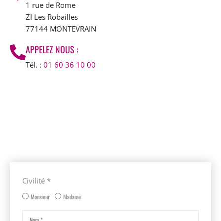
1 rue de Rome
ZI Les Robailles
77144 MONTEVRAIN
APPELEZ NOUS :
Tél. :
01 60 36 10 00
Civilité *
Monsieur
Madame