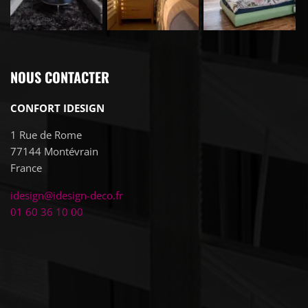
NOUS CONTACTER
CONFORT IDESIGN
1 Rue de Rome
77144
Montévrain
France
idesign@idesign-deco.fr
01 60 36 10 00