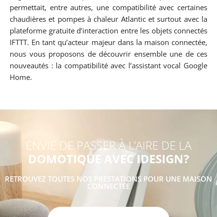
permettait, entre autres, une compatibilité avec certaines
chaudières et pompes à chaleur Atlantic et surtout avec la
plateforme gratuite d’interaction entre les objets connectés
IFTTT. En tant qu’acteur majeur dans la maison connectée,
nous vous proposons de découvrir ensemble une de ces
nouveautés : la compatibilité avec l’assistant vocal Google
Home.
ENVIE DE PASSER À L’AIRE DE LA
DOMOTIQUE AVEC IDESIGN?
RETROUVEZ TOUTES NOS PRESTATIONS POUR UNE MAISON
CONNECTEE