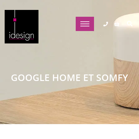
GOOGLE HOME ET SOMFY