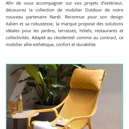
Afin de vous accompagner sur vos projets d’extérieur,
découvrez la collection de mobilier Outdoor de notre
nouveau partenaire Nardi. Reconnue pour son design
italien et sa robustesse, la marque propose des solutions
idéales pour les jardins, terrasses, hôtels, restaurants et
collectivités. Adapté au résidentiel comme au contract, ce
mobilier allie esthétique, confort et durabilité.