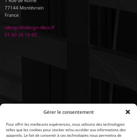
1 Rue de Rome
77144
Montévrain
France
idesign@idesign-deco.fr
01 60 36 10 00
Gérer le consentement
Pour offrir les meilleures expériences, nous utilisons des technologies
telles que les cookies pour stocker et/ou accéder aux informations des
appareils. Le fait de consentir à ces technologies nous permettra de