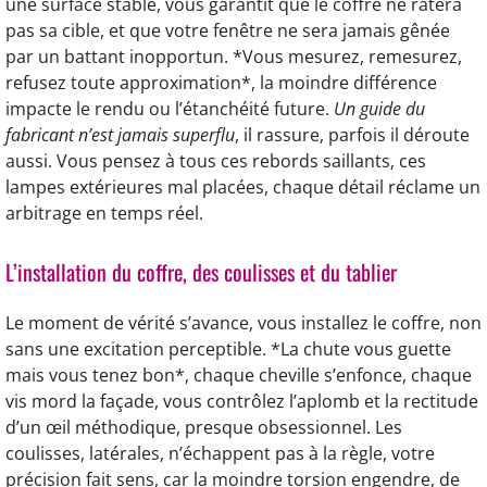
une surface stable, vous garantit que le coffre ne ratera
pas sa cible, et que votre fenêtre ne sera jamais gênée
par un battant inopportun. *Vous mesurez, remesurez,
refusez toute approximation*, la moindre différence
impacte le rendu ou l’étanchéité future.
Un guide du
fabricant n’est jamais superflu
, il rassure, parfois il déroute
aussi. Vous pensez à tous ces rebords saillants, ces
lampes extérieures mal placées, chaque détail réclame un
arbitrage en temps réel.
L’installation du coffre, des coulisses et du tablier
Le moment de vérité s’avance, vous installez le coffre, non
sans une excitation perceptible. *La chute vous guette
mais vous tenez bon*, chaque cheville s’enfonce, chaque
vis mord la façade, vous contrôlez l’aplomb et la rectitude
d’un œil méthodique, presque obsessionnel. Les
coulisses, latérales, n’échappent pas à la règle, votre
précision fait sens, car la moindre torsion engendre, de