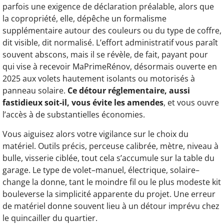
parfois une exigence de déclaration préalable, alors que
la copropriété, elle, dépêche un formalisme
supplémentaire autour des couleurs ou du type de coffre,
dit visible, dit normalisé. L’effort administratif vous paraît
souvent abscons, mais il se révèle, de fait, payant pour
qui vise à recevoir MaPrimeRénov, désormais ouverte en
2025 aux volets hautement isolants ou motorisés à
panneau solaire.
Ce détour réglementaire, aussi
fastidieux soit-il, vous évite les amendes
, et vous ouvre
l’accès à de substantielles économies.
Vous aiguisez alors votre vigilance sur le choix du
matériel. Outils précis, perceuse calibrée, mètre, niveau à
bulle, visserie ciblée, tout cela s’accumule sur la table du
garage. Le type de volet–manuel, électrique, solaire–
change la donne, tant le moindre fil ou le plus modeste kit
bouleverse la simplicité apparente du projet. Une erreur
de matériel donne souvent lieu à un détour imprévu chez
le quincailler du quartier.