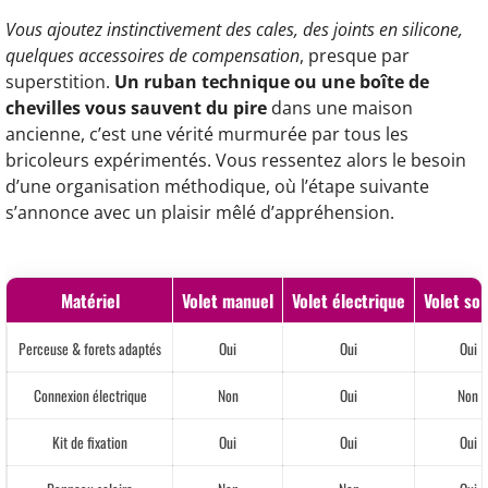
Vous ajoutez instinctivement des cales, des joints en silicone,
quelques accessoires de compensation
, presque par
superstition.
Un ruban technique ou une boîte de
chevilles vous sauvent du pire
dans une maison
ancienne, c’est une vérité murmurée par tous les
bricoleurs expérimentés. Vous ressentez alors le besoin
d’une organisation méthodique, où l’étape suivante
s’annonce avec un plaisir mêlé d’appréhension.
Matériel
Volet manuel
Volet électrique
Volet sol
Perceuse & forets adaptés
Oui
Oui
Oui
Connexion électrique
Non
Oui
Non
Kit de fixation
Oui
Oui
Oui