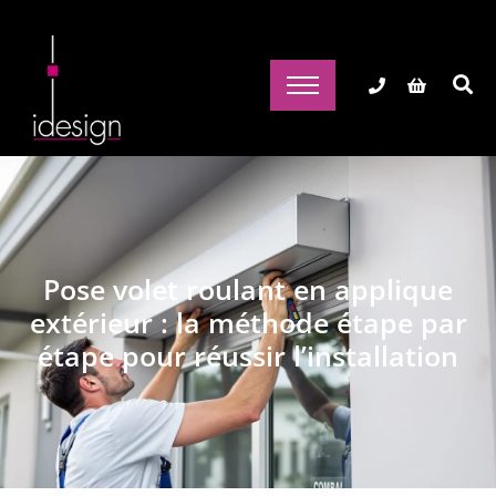
Pose volet roulant en applique
extérieur : la méthode étape par
étape pour réussir l’installation