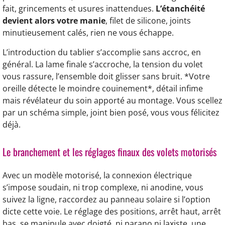
fait, grincements et usures inattendues.
L’étanchéité
devient alors votre manie
, filet de silicone, joints
minutieusement calés, rien ne vous échappe.
L’introduction du tablier s’accomplie sans accroc, en
général. La lame finale s’accroche, la tension du volet
vous rassure, l’ensemble doit glisser sans bruit. *Votre
oreille détecte le moindre couinement*, détail infime
mais révélateur du soin apporté au montage. Vous scellez
par un schéma simple, joint bien posé, vous vous félicitez
déjà.
Le branchement et les réglages finaux des volets motorisés
Avec un modèle motorisé, la connexion électrique
s’impose soudain, ni trop complexe, ni anodine, vous
suivez la ligne, raccordez au panneau solaire si l’option
dicte cette voie. Le réglage des positions, arrêt haut, arrêt
bas, se manipule avec doigté, ni parano ni laxiste, une